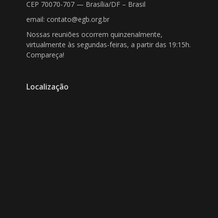
CEP 70070-707 — Brasília/DF – Brasil
email: contato@egb.org.br
Nossas reuniões ocorrem quinzenalmente,
virtualmente às segundas-feiras, a partir das 19:15h.
Compareça!
Localização