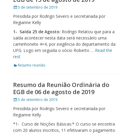
Posted
5 de setembro de 2019
on
Presidida por Rodrigo Severo e secretariada por
Regianne Kelly
1-
Saída 25 de Agosto:
Rodrigo Relatou que para a
saída acontecer nesta data será necessário uma
caminhonete 4×4, por exigência do departamento da
UFG. Logo em seguida o sócio Roberto …
Read the
rest
Categories
Resumo reunião
Resumo da Reunião Ordinária do
EGB de 06 de agosto de 2019
Posted
5 de setembro de 2019
on
Presidida por Rodrigo Severo e secretariada por
Regianne Kelly
*1- Curso de Noções Básicas:* O curso se encontra
com 20 alunos inscritos, 11 efetivaram o pagamento