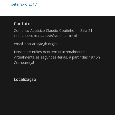
setembro 2017
Contatos
Conjunto Aquático Cláudio Coutinho — Sala 21 —
CEP 70070-707 — Brasília/DF – Brasil
email: contato@egb.org.br
Nossas reuniões ocorrem quinzenalmente,
virtualmente às segundas-feiras, a partir das 19:15h.
Compareça!
Localização