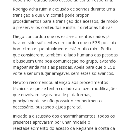
Rodrigo acha ruim a exclusão de senhas durante uma
transição e que um comitê pode propor
procedimentos para a transição dos acessos, de modo
a preservar os conteúdos e instruir diretorias futuras.
Diego concordou que os esclarecimentos dados já
haviam sido suficientes e recordou que o EGB possuía
bom clima e que atualmente está muito ruim. Pediu
que considerem, também, o lado humano das pessoas
e busquem uma boa comunicação no grupo, evitando
magoar ainda mais as pessoas. Apela para que o EGB
volte a ser um lugar amigável, sem estes solavancos.
Newton recomendou atenção aos procedimentos
técnicos e que se tenha cuidado ao fazer modificações
que envolvam segurança de plataformas,
principalmente se não possuir o conhecimento
necessário, buscando ajuda para tal.
Iniciado a discussão dos encaminhamentos, todos os
presentes aprovaram por unanimidade o
reestabelecimento do acesso da Regianne à conta da