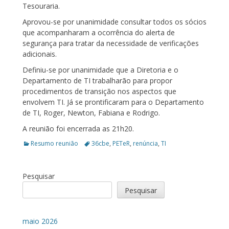
Tesouraria.
Aprovou-se por unanimidade consultar todos os sócios
que acompanharam a ocorrência do alerta de
segurança para tratar da necessidade de verificações
adicionais.
Definiu-se por unanimidade que a Diretoria e o
Departamento de TI trabalharão para propor
procedimentos de transição nos aspectos que
envolvem TI. Já se prontificaram para o Departamento
de TI, Roger, Newton, Fabiana e Rodrigo.
A reunião foi encerrada as 21h20.
Categories
Tags
Resumo reunião
36cbe
,
PETeR
,
renúncia
,
TI
Pesquisar
Pesquisar
maio 2026