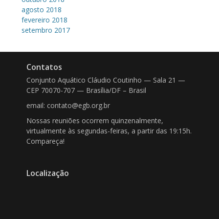
agosto 2018
fevereiro 2018
setembro 2017
Contatos
Conjunto Aquático Cláudio Coutinho — Sala 21 —
CEP 70070-707 — Brasília/DF – Brasil
email: contato@egb.org.br
Nossas reuniões ocorrem quinzenalmente,
virtualmente às segundas-feiras, a partir das 19:15h.
Compareça!
Localização