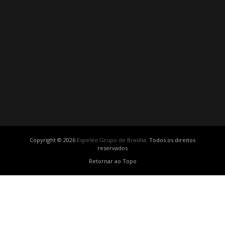
Copyright © 2026
Espeleo Grupo de Brasília
. Todos os direitos
reservados
Retornar ao Topo