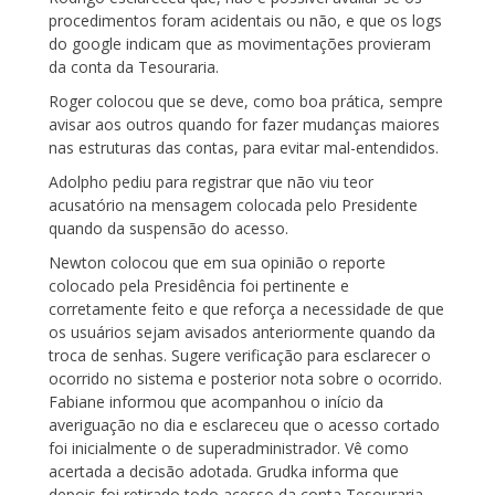
procedimentos foram acidentais ou não, e que os logs
do google indicam que as movimentações provieram
da conta da Tesouraria.
Roger colocou que se deve, como boa prática, sempre
avisar aos outros quando for fazer mudanças maiores
nas estruturas das contas, para evitar mal-entendidos.
Adolpho pediu para registrar que não viu teor
acusatório na mensagem colocada pelo Presidente
quando da suspensão do acesso.
Newton colocou que em sua opinião o reporte
colocado pela Presidência foi pertinente e
corretamente feito e que reforça a necessidade de que
os usuários sejam avisados anteriormente quando da
troca de senhas. Sugere verificação para esclarecer o
ocorrido no sistema e posterior nota sobre o ocorrido.
Fabiane informou que acompanhou o início da
averiguação no dia e esclareceu que o acesso cortado
foi inicialmente o de superadministrador. Vê como
acertada a decisão adotada. Grudka informa que
depois foi retirado todo acesso da conta Tesouraria.