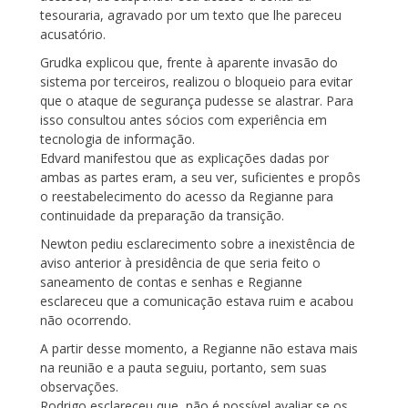
tesouraria, agravado por um texto que lhe pareceu
acusatório.
Grudka explicou que, frente à aparente invasão do
sistema por terceiros, realizou o bloqueio para evitar
que o ataque de segurança pudesse se alastrar. Para
isso consultou antes sócios com experiência em
tecnologia de informação.
Edvard manifestou que as explicações dadas por
ambas as partes eram, a seu ver, suficientes e propôs
o reestabelecimento do acesso da Regianne para
continuidade da preparação da transição.
Newton pediu esclarecimento sobre a inexistência de
aviso anterior à presidência de que seria feito o
saneamento de contas e senhas e Regianne
esclareceu que a comunicação estava ruim e acabou
não ocorrendo.
A partir desse momento, a Regianne não estava mais
na reunião e a pauta seguiu, portanto, sem suas
observações.
Rodrigo esclareceu que, não é possível avaliar se os