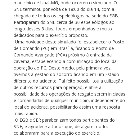
município de Unaí-MG, onde ocorreu o simulado. O
SNE terminou por volta de 18:00 do dia 14, com a
chegada de todos os espeleólogos na sede do EGB.
Participaram do SNE cerca de 30 espeleólogos ao
longo desses 3 dias, todos empenhados e muito
dedicados para o exercício proposto.
Uma novidade deste simulado foi estabelecer o Posto
de Comando (PC) em Brasília, ficando o Posto de
Comando Avançado (PCA) próximo à entrada da
caverna, estabelecendo a comunicação do local da
operação ao PC. Deste modo, pela primeira vez
tivemos a gestão do socorro ficando em um Estado
diferente do acidente. Tal feito possibilitou a utilização
de outros recursos para operação, e abre a
possibilidade das operações de resgate serem iniciadas
e comandadas de qualquer município, independente do
local do acidente, possibilitando assim uma resposta
mais rápida.
O EGB e SER parabenizam todos participantes do
SNE, e agradece a todos que, de algum modo,
colaboraram para a execução do exercício.